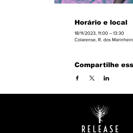
Horário e local
18/11/2023, 11:00 – 13:30
Colarense, R. dos Marinheir
Compartilhe ess