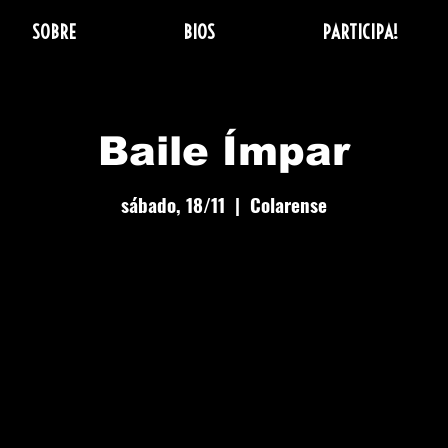
SOBRE
BIOS
PARTICIPA!
Baile Ímpar
sábado, 18/11
  |  
Colarense
Bailes de