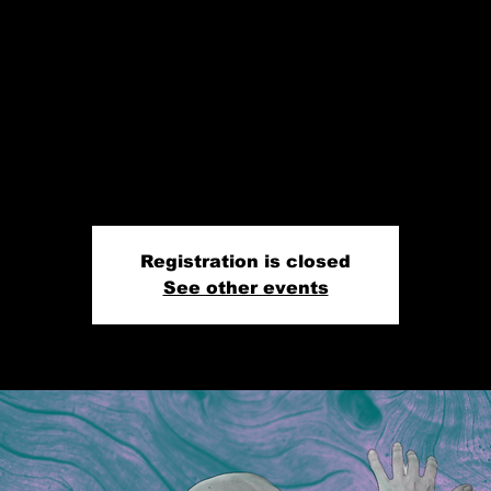
de manhã!
Registration is closed
See other events