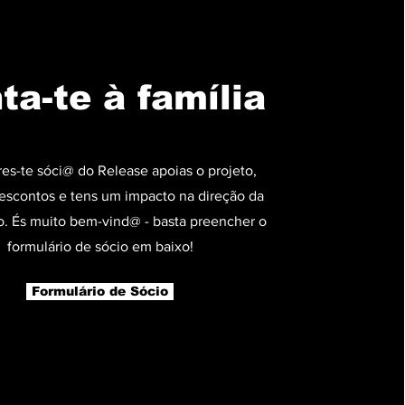
ta-te à família
res-te sóci@ do
Release apoias o projeto,
escontos e tens um impacto na direção da
. És muito bem-vind@ - basta preencher o
formulário de sócio em baixo!
Formulário de Sócio