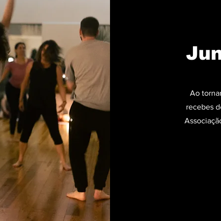
Jun
Ao torna
recebes d
Associação