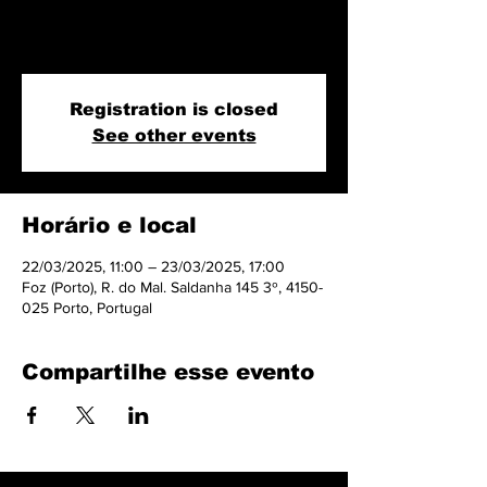
jornada psico-somática de desbloqueio dos corpos
físico, mental e emocional através da dança.
Registration is closed
See other events
Horário e local
22/03/2025, 11:00 – 23/03/2025, 17:00
Foz (Porto), R. do Mal. Saldanha 145 3º, 4150-
025 Porto, Portugal
Compartilhe esse evento