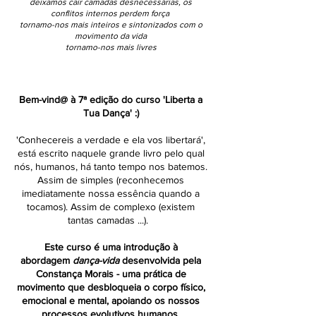
deixamos cair camadas desnecessárias, os
conflitos internos perdem força
tornamo-nos mais inteiros e sintonizados com o
movimento da vida
tornamo-nos mais livres
Bem-vind@ à 7ª edição do curso 'Liberta a
Tua Dança' :)
'Conhecereis a verdade e ela vos libertará',
está escrito naquele grande livro pelo qual
nós, humanos, há tanto tempo nos batemos.
Assim de simples (reconhecemos
imediatamente nossa essência quando a
tocamos). Assim de complexo (existem
tantas camadas ...).
Este curso é uma introdução à
abordagem
dança-vida
desenvolvida pela
Constança Morais - uma prática de
movimento que desbloqueia o corpo físico,
emocional e mental, apoiando os nossos
processos evolutivos humanos.