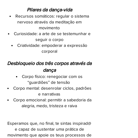
Pilares da
dança-vida
Recursos somáticos: regular o sistema
nervoso através da meditação em
movimento
Curiosidade: a arte de se testemunhar e
seguir o corpo
Criatividade: empoderar a expressão
corporal
Desbloqueio dos três corpos através da
dança
Corpo físico: renegociar com os
“guardiões” de tensão
Corpo mental: desenrolar ciclos, padrões
e narrativas
Corpo emocional: permitir a sabedoria da
alegria, medo, tristeza e raiva
Esperamos que, no final, te sintas inspirad@
e capaz de sustentar uma prática de
movimento que apoie os teus processos de