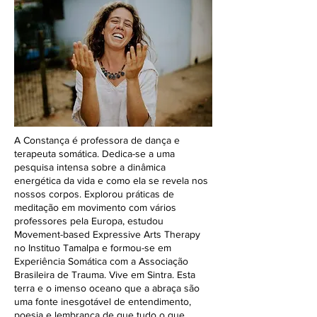
A Constança é professora de dança e
terapeuta somática. Dedica-se a uma
pesquisa intensa sobre a dinâmica
energética da vida e como ela se revela nos
nossos corpos. Explorou práticas de
meditação em movimento com vários
professores pela Europa, estudou
Movement-based Expressive Arts Therapy
no Instituo Tamalpa e formou-se em
Experiência Somática com a Associação
Brasileira de Trauma. Vive em Sintra. Esta
terra e o imenso oceano que a abraça são
uma fonte inesgotável de entendimento,
poesia e lembrança de que tudo o que