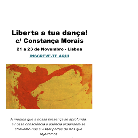
Liberta a tua dança!
c/ Constança Morais
21 a 23 de Novembro - Lisboa
INSCREVE-TE AQUI
À medida que a nossa presença se aprofunda,
a nossa consciência e agência expandem-se
atrevemo-nos a visitar partes de nós que
rejeitamos