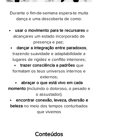
Durante o fim-de-semana espera-te muita
dança e uma descoberta de como:
usar o movimento para te recursares
e
alcançares um estado incorporado de
presença e paz;
dançar a integração entre paradoxos
,
trazendo suavidade e adaptabilidade a
lugares de rigidez e conflito interiores;
trazer consciência a padrões
que
formatam os teus universos internos e
externos;
abraçar o que está vivo em cada
momento
(incluindo o doloroso, o pesado e
o assustador);
encontrar conexão, leveza, diversão e
beleza
no meio dos tempos conturbados
que vivemos
Conteúdos